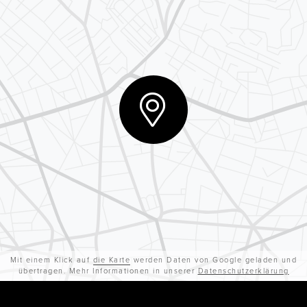
Mit einem Klick auf
die Karte
werden Daten von Google geladen und
übertragen. Mehr Informationen in unserer
Datenschutzerklärung