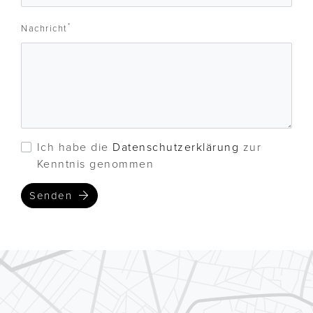
*
Nachricht
Ich habe die
Datenschutzerklärung
zur
Kenntnis genommen
Senden