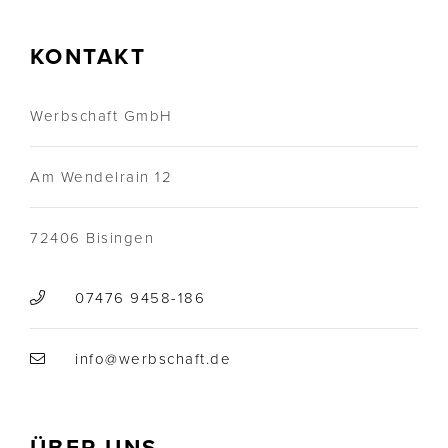
KONTAKT
Werbschaft GmbH
Am Wendelrain 12
72406 Bisingen
07476 9458-186
info@werbschaft.de
ÜBER UNS