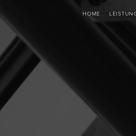
HOME
LEISTUN